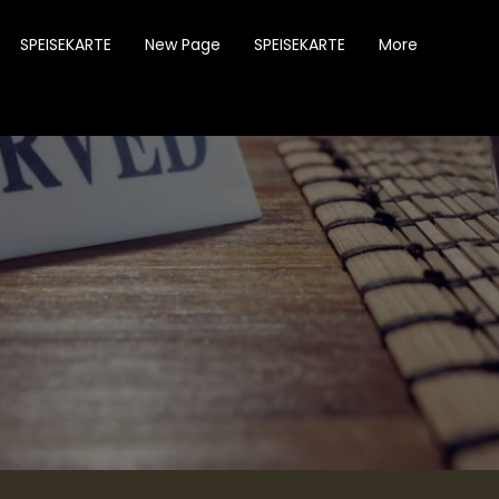
SPEISEKARTE
New Page
SPEISEKARTE
More