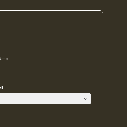
ben.
it