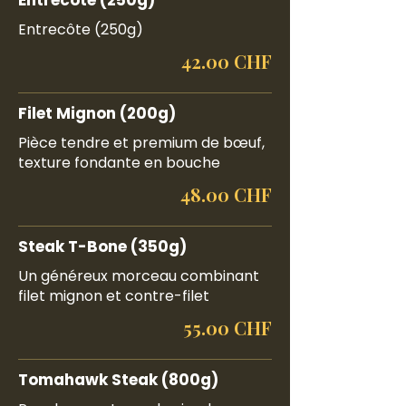
Entrecôte (250g)
Entrecôte (250g)
42.00 CHF
Filet Mignon (200g)
Pièce tendre et premium de bœuf,
texture fondante en bouche
48.00 CHF
Steak T-Bone (350g)
Un généreux morceau combinant
filet mignon et contre-filet
55.00 CHF
Tomahawk Steak (800g)