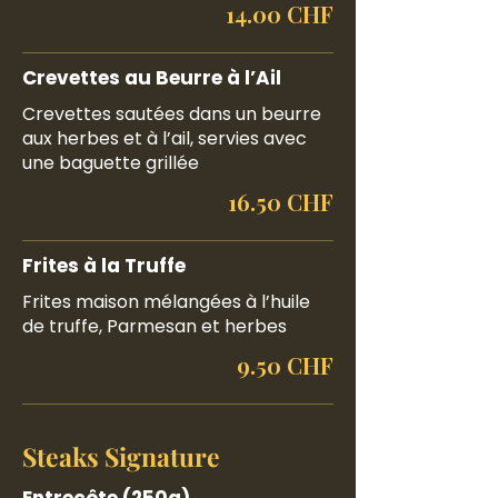
14.00 CHF
Crevettes au Beurre à l’Ail
Crevettes sautées dans un beurre
aux herbes et à l’ail, servies avec
une baguette grillée
16.50 CHF
Frites à la Truffe
Frites maison mélangées à l’huile
de truffe, Parmesan et herbes
9.50 CHF
Steaks Signature