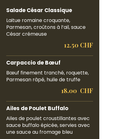
Salade César Classique
Laitue romaine croquante,
Parmesan, croûtons à l’ail, sauce
César crémeuse
12.50 CHF
Carpaccio de Bœuf
Bœuf finement tranché, roquette,
Parmesan râpé, huile de truffe
18.00 CHF
Ailes de Poulet Buffalo
Ailes de poulet croustillantes avec
sauce buffalo épicée, servies avec
une sauce au fromage bleu