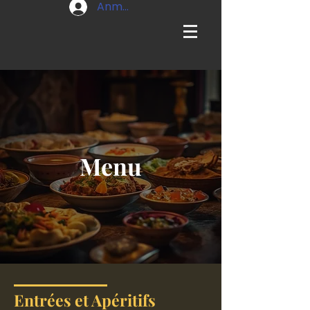
Anmelden
Menu
Entrées et Apéritifs