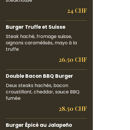
steakhouse
24 CHF
Burger Truffe et Suisse
Steak haché, fromage suisse,
oignons caramélisés, mayo à la
truffe
26.50 CHF
Double Bacon BBQ Burger
Deux steaks hachés, bacon
croustillant, cheddar, sauce BBQ
fumée
28.50 CHF
Burger Épicé au Jalapeño