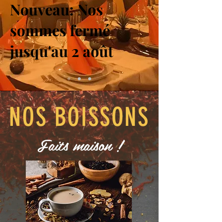
Nouveau: Nos
sommes fermé
jusqu'au 2 août
NOS BOISSONS
Faits maison !