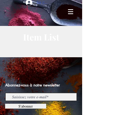
Se connecter
Item List
Abonnez-vous à notre newsletter
S'abonner