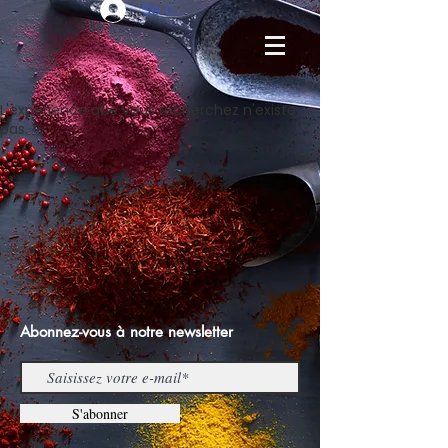
Se connecter
L'expérience que vous recherchez n'existe
pas.
Abonnez-vous à notre newsletter
S'abonner